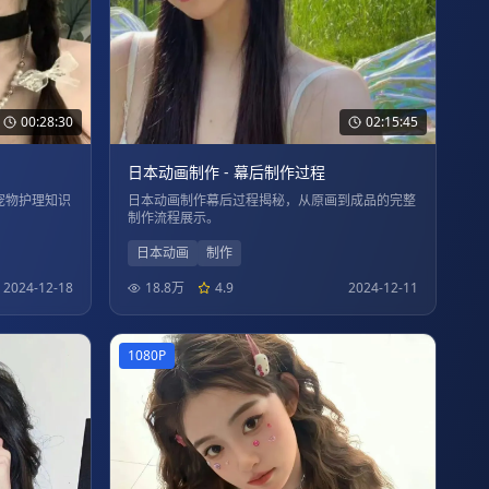
00:28:30
02:15:45
日本动画制作 - 幕后制作过程
宠物护理知识
日本动画制作幕后过程揭秘，从原画到成品的完整
制作流程展示。
日本动画
制作
2024-12-18
18.8万
4.9
2024-12-11
1080P