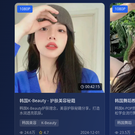
1080P
1080P
00:42:15
韩国K-Beauty - 护肤美容秘籍
韩国舞蹈教学
韩国K-Beauty护肤理念，美容护肤秘籍分享，打造
韩国K-PO
水润透亮肌肤。
松学会流行
韩国美容
K-Beauty
韩国舞蹈
24.6万
4.7
2024-12-01
23.5万