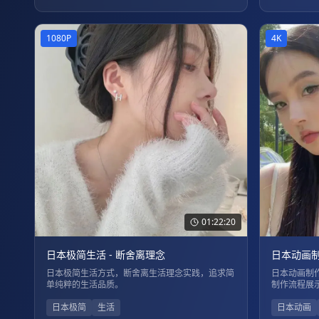
1080P
4K
01:22:20
日本极简生活 - 断舍离理念
日本动画制
日本极简生活方式，断舍离生活理念实践，追求简
日本动画制
单纯粹的生活品质。
制作流程展
日本极简
生活
日本动画