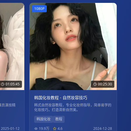
1080P
01:05:45
00:25:30
韩国化妆教程 - 自然妆容技巧
演员演技精
韩式自然妆容教程，专业化妆师指导，简单易学的
化妆技巧，打造清新自然美。
韩国化妆
教程
2025-01-12
19.9万
4.6
2024-12-28