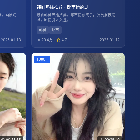
韩剧热播推荐 - 都市情感剧
满，画质清
最新韩剧热播推荐，都市情感故事，演员演技精
湛，剧情引人入胜。
韩剧
都市
2025-01-13
20.4万
4.7
2025-01-12
1080P
00:45:15
00:28:40