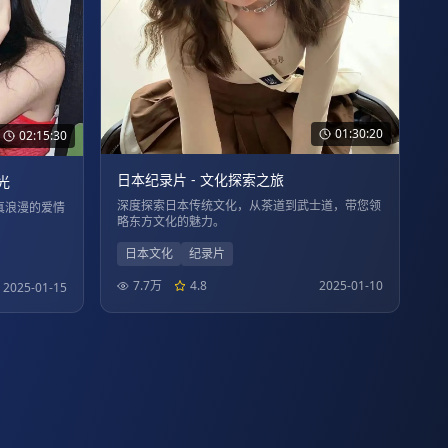
01:30:20
02:15:30
日本纪录片 - 文化探索之旅
光
深度探索日本传统文化，从茶道到武士道，带您领
真浪漫的爱情
略东方文化的魅力。
日本文化
纪录片
7.7万
4.8
2025-01-10
2025-01-15