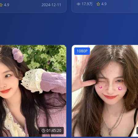
17.9万
4.9
4.9
2024-12-11
1080P
01:45:20