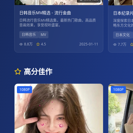
日韩音乐MV精选 - 流行金曲
日本纪录片
日韩流行音乐MV精选集，最新热门歌曲，高品质
深度探索日
音画效果，享受视听盛宴。
略东方文化
日韩音乐
MV
日本文化
8.8万
4.5
2025-01-11
7.7万
高分佳作
1080P
1080P