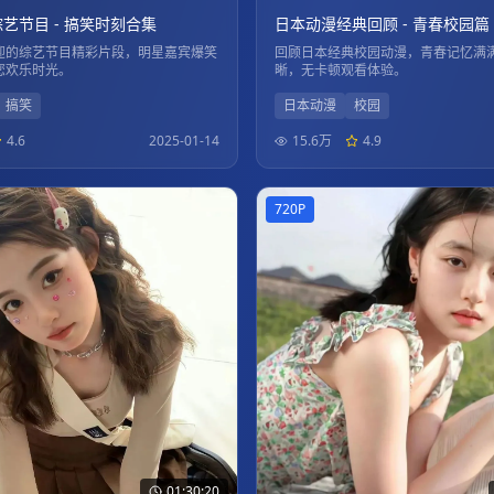
艺节目 - 搞笑时刻合集
日本动漫经典回顾 - 青春校园篇
迎的综艺节目精彩片段，明星嘉宾爆笑
回顾日本经典校园动漫，青春记忆满
您欢乐时光。
晰，无卡顿观看体验。
搞笑
日本动漫
校园
4.6
2025-01-14
15.6万
4.9
720P
01:30:20