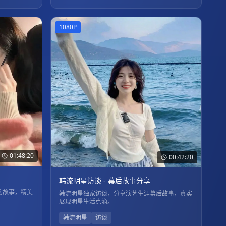
1080P
01:48:20
00:42:20
韩流明星访谈 - 幕后故事分享
的故事，精美
韩流明星独家访谈，分享演艺生涯幕后故事，真实
展现明星生活点滴。
韩流明星
访谈