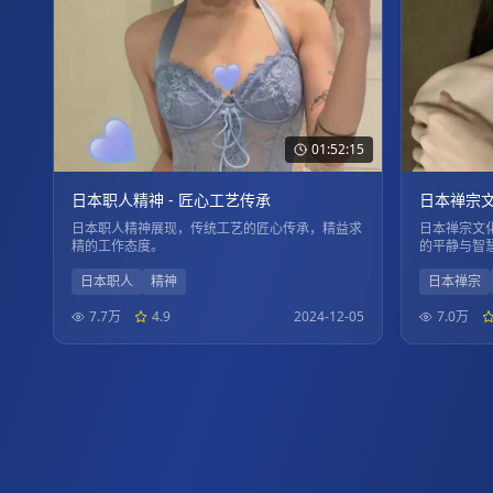
01:52:15
日本职人精神 - 匠心工艺传承
日本禅宗文
日本职人精神展现，传统工艺的匠心传承，精益求
日本禅宗文
精的工作态度。
的平静与智
日本职人
精神
日本禅宗
7.7万
4.9
2024-12-05
7.0万