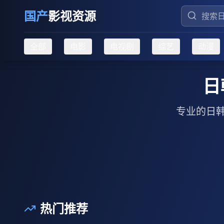
国产
影视资源
全部
电影
电视剧
综艺
动漫
日
专业的日
热门推荐