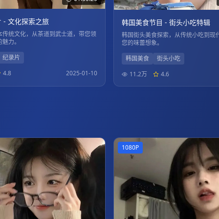
 - 文化探索之旅
韩国美食节目 - 街头小吃特辑
本传统文化，从茶道到武士道，带您领
韩国街头美食探索，从传统小吃到现
的魅力。
您的味蕾想象。
纪录片
韩国美食
街头小吃
4.8
2025-01-10
11.2万
4.6
1080P