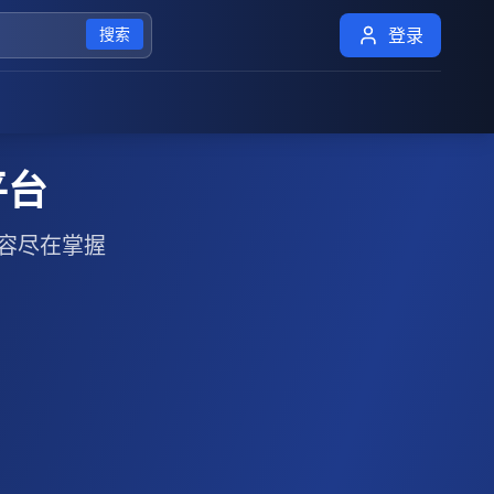
搜索
登录
平台
容尽在掌握