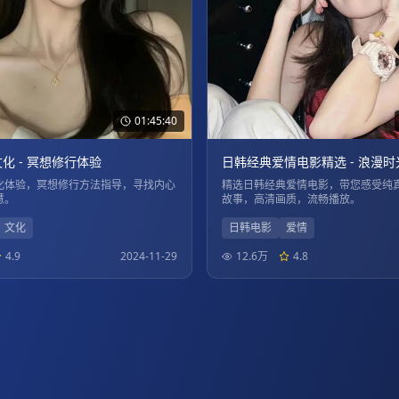
01:45:40
化 - 冥想修行体验
日韩经典爱情电影精选 - 浪漫时
化体验，冥想修行方法指导，寻找内心
精选日韩经典爱情电影，带您感受纯
慧。
故事，高清画质，流畅播放。
文化
日韩电影
爱情
4.9
2024-11-29
12.6万
4.8