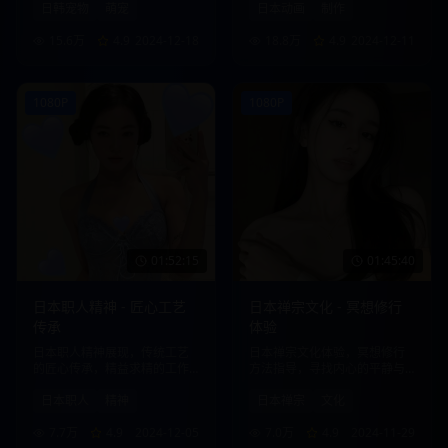
日韩宠物
萌宠
日本动画
制作
15.6万
4.9
2024-12-18
18.8万
4.9
2024-12-11
1080P
1080P
01:52:15
01:45:40
日本职人精神 - 匠心工艺
日本禅宗文化 - 冥想修行
传承
体验
日本职人精神展现，传统工艺
日本禅宗文化体验，冥想修行
的匠心传承，精益求精的工作
方法指导，寻找内心的平静与
态度。
智慧。
日本职人
精神
日本禅宗
文化
7.7万
4.9
2024-12-05
7.0万
4.9
2024-11-29