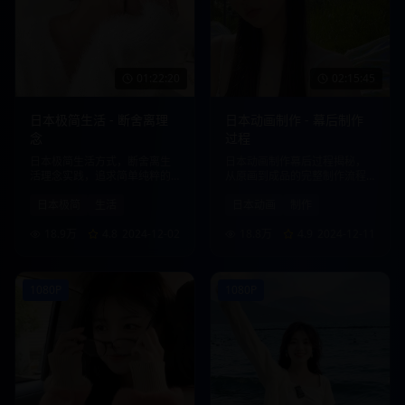
01:22:20
02:15:45
日本极简生活 - 断舍离理
日本动画制作 - 幕后制作
念
过程
日本极简生活方式，断舍离生
日本动画制作幕后过程揭秘，
活理念实践，追求简单纯粹的
从原画到成品的完整制作流程
生活品质。
展示。
日本极简
生活
日本动画
制作
18.9万
4.8
2024-12-02
18.8万
4.9
2024-12-11
1080P
1080P