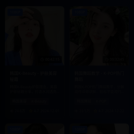
1080P
1080P
00:42:15
00:32:45
韩国K-Beauty - 护肤美容
韩国舞蹈教学 - K-POP热门
秘籍
舞蹈
韩国K-Beauty护肤理念，美容
韩国K-POP热门舞蹈教学，分解
护肤秘籍分享，打造水润透亮
动作详细讲解，轻松学会流行
肌肤。
舞蹈。
韩国美容
K-Beauty
韩国舞蹈
K-POP
24.6万
4.7
2024-12-01
23.5万
4.7
2024-12-22
1080P
1080P