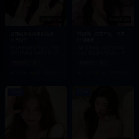
02:15:30
01:45:20
日韩经典爱情电影精选 -
韩国热门综艺节目 - 搞笑
浪漫时光
时刻合集
精选日韩经典爱情电影，带您
韩国最受欢迎的综艺节目精彩
感受纯真浪漫的爱情故事，高
片段，明星嘉宾爆笑互动，带
清画质，流畅播放。
给您欢乐时光。
日韩电影
爱情
韩国综艺
搞笑
12.6万
4.8
2025-01-15
9.9万
4.6
2025-01-14
1080P
1080P