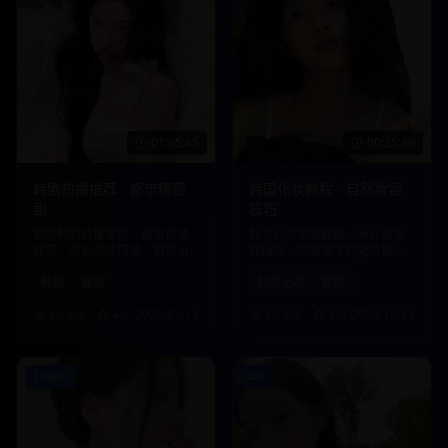
01:05:45
00:25:30
韩剧热播推荐 - 都市情感
韩国化妆教程 - 自然妆容
剧
技巧
最新韩剧热播推荐，都市情感
韩式自然妆容教程，专业化妆
故事，演员演技精湛，剧情引
师指导，简单易学的化妆技
人入胜。
巧，打造清新自然美。
韩剧
都市
韩国化妆
教程
20.4万
4.7
2025-01-12
19.9万
4.6
2024-12-28
1080P
4K