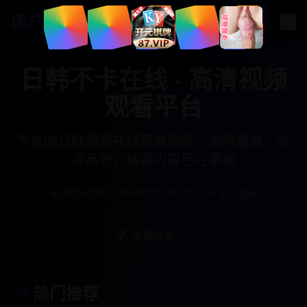
国产
影视资源
日韩不卡在线 - 高清视频
观看平台
专业的日韩视频在线观看服务，流畅播放，高
清画质，精彩内容尽在掌握
高清画质
流畅播放
精选内容
实时更新
全部分类
热门推荐