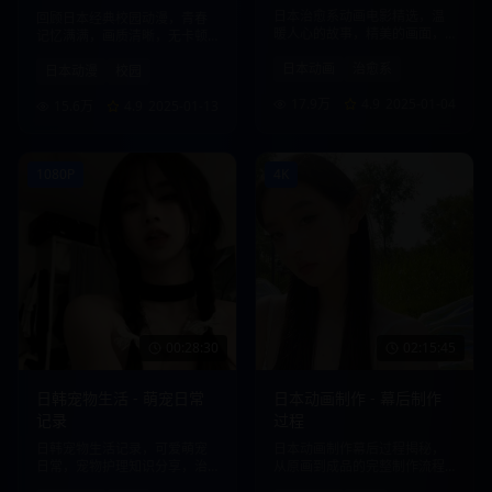
日本治愈系动画电影精选，温
回顾日本经典校园动漫，青春
暖人心的故事，精美的画面，
记忆满满，画质清晰，无卡顿
带给您心灵的慰藉。
观看体验。
日本动画
治愈系
日本动漫
校园
17.9万
4.9
2025-01-04
15.6万
4.9
2025-01-13
1080P
4K
00:28:30
02:15:45
日韩宠物生活 - 萌宠日常
日本动画制作 - 幕后制作
记录
过程
日韩宠物生活记录，可爱萌宠
日本动画制作幕后过程揭秘，
日常，宠物护理知识分享，治
从原画到成品的完整制作流程
愈系内容。
展示。