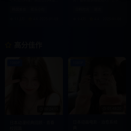
吃到现代料理，满足您的味蕾
势，最新服装搭配技巧，引领
想象。
时尚风向标。
韩国美食
街头小吃
日韩时尚
潮流
11.2万
4.6
2025-01-09
9.4万
4.4
2025-01-08
高分佳作
1080P
1080P
01:48:20
00:24:15
日本动画电影 - 治愈系经
日本动漫经典回顾 - 青春
典
校园篇