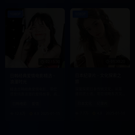
1080P
1080P
01:30:20
02:15:30
日本纪录片 - 文化探索之
日韩经典爱情电影精选 -
旅
浪漫时光
深度探索日本传统文化，从茶
精选日韩经典爱情电影，带您
道到武士道，带您领略东方文
感受纯真浪漫的爱情故事，高
化的魅力。
清画质，流畅播放。
日本文化
纪录片
日韩电影
爱情
7.7万
4.8
2025-01-10
12.6万
4.8
2025-01-15