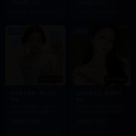
日韩宠物
萌宠
日本动画
制作
15.6万
4.9
2024-12-18
18.8万
4.9
2024-12-11
1080P
1080P
01:52:15
01:45:40
日本职人精神 - 匠心工艺
日本禅宗文化 - 冥想修行
传承
体验
日本职人精神展现，传统工艺
日本禅宗文化体验，冥想修行
的匠心传承，精益求精的工作
方法指导，寻找内心的平静与
态度。
智慧。
日本职人
精神
日本禅宗
文化
7.7万
4.9
2024-12-05
7.0万
4.9
2024-11-29