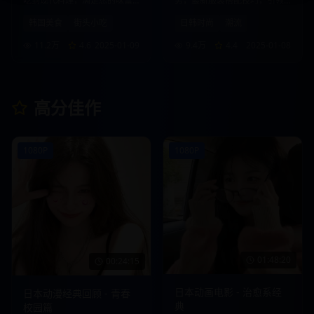
吃到现代料理，满足您的味蕾
势，最新服装搭配技巧，引领
想象。
时尚风向标。
韩国美食
街头小吃
日韩时尚
潮流
11.2万
4.6
2025-01-09
9.4万
4.4
2025-01-08
高分佳作
1080P
1080P
01:48:20
00:24:15
日本动画电影 - 治愈系经
日本动漫经典回顾 - 青春
典
校园篇