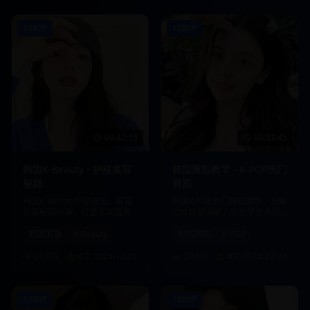
1080P
1080P
00:42:15
00:32:45
韩国K-Beauty - 护肤美容
韩国舞蹈教学 - K-POP热门
秘籍
舞蹈
韩国K-Beauty护肤理念，美容
韩国K-POP热门舞蹈教学，分解
护肤秘籍分享，打造水润透亮
动作详细讲解，轻松学会流行
肌肤。
舞蹈。
韩国美容
K-Beauty
韩国舞蹈
K-POP
24.6万
4.7
2024-12-01
23.5万
4.7
2024-12-22
1080P
1080P