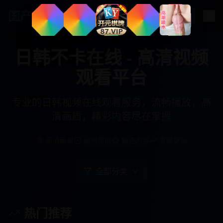
国产
影视资源
日韩不卡在线 - 高清视频
观看平台
专业的日韩视频在线观看服务，流畅播放，高
清画质，精彩内容尽在掌握
高清画质
流畅播放
精选内容
实时更新
全部分类
热门推荐