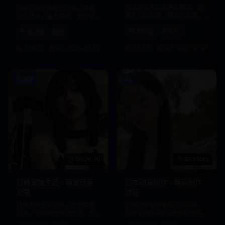
日本治愈系动画电影精选，温
回顾日本经典校园动漫，青春
暖人心的故事，精美的画面，
记忆满满，画质清晰，无卡顿
带给您心灵的慰藉。
观看体验。
日本动画
治愈系
日本动漫
校园
17.9万
4.9
2025-01-04
15.6万
4.9
2025-01-13
1080P
4K
00:28:30
02:15:45
日韩宠物生活 - 萌宠日常
日本动画制作 - 幕后制作
记录
过程
日韩宠物生活记录，可爱萌宠
日本动画制作幕后过程揭秘，
日常，宠物护理知识分享，治
从原画到成品的完整制作流程
愈系内容。
展示。