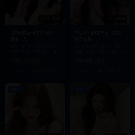
02:15:30
01:45:20
日韩经典爱情电影精选 -
韩国热门综艺节目 - 搞笑
浪漫时光
时刻合集
精选日韩经典爱情电影，带您
韩国最受欢迎的综艺节目精彩
感受纯真浪漫的爱情故事，高
片段，明星嘉宾爆笑互动，带
清画质，流畅播放。
给您欢乐时光。
日韩电影
爱情
韩国综艺
搞笑
12.6万
4.8
2025-01-15
9.9万
4.6
2025-01-14
1080P
1080P