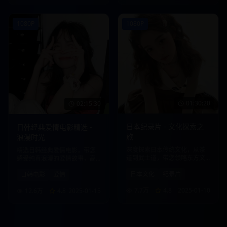
1080P
1080P
01:30:20
02:15:30
日本纪录片 - 文化探索之
日韩经典爱情电影精选 -
旅
浪漫时光
深度探索日本传统文化，从茶
精选日韩经典爱情电影，带您
道到武士道，带您领略东方文
感受纯真浪漫的爱情故事，高
化的魅力。
清画质，流畅播放。
日本文化
纪录片
日韩电影
爱情
7.7万
4.8
2025-01-10
12.6万
4.8
2025-01-15