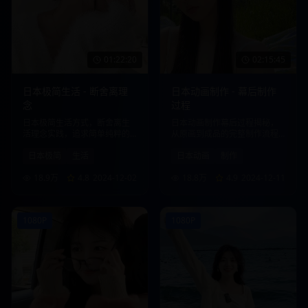
01:22:20
02:15:45
日本极简生活 - 断舍离理
日本动画制作 - 幕后制作
念
过程
日本极简生活方式，断舍离生
日本动画制作幕后过程揭秘，
活理念实践，追求简单纯粹的
从原画到成品的完整制作流程
生活品质。
展示。
日本极简
生活
日本动画
制作
18.9万
4.8
2024-12-02
18.8万
4.9
2024-12-11
1080P
1080P