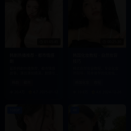
01:05:45
00:25:30
韩剧热播推荐 - 都市情感
韩国化妆教程 - 自然妆容
剧
技巧
最新韩剧热播推荐，都市情感
韩式自然妆容教程，专业化妆
故事，演员演技精湛，剧情引
师指导，简单易学的化妆技
人入胜。
巧，打造清新自然美。
韩剧
都市
韩国化妆
教程
20.4万
4.7
2025-01-12
19.9万
4.6
2024-12-28
1080P
4K